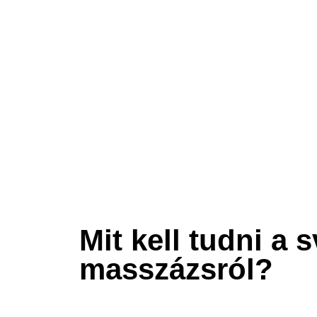
Mit kell tudni a 
masszázsról?