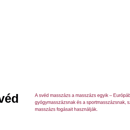
svéd
A svéd masszázs a masszázs egyik – Európában
gyógymasszázsnak és a sportmasszázsnak, s
masszázs fogásait használják.