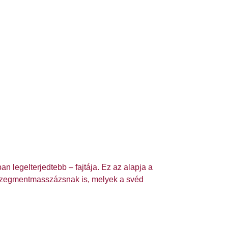
 legelterjedtebb – fajtája. Ez az alapja a
zegmentmasszázsnak is, melyek a svéd