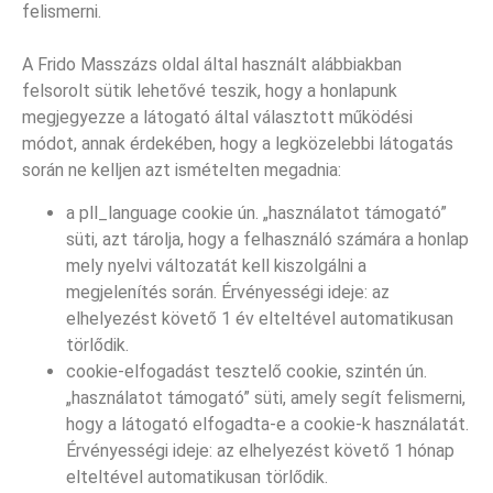
felismerni.
A Frido Masszázs oldal által használt alábbiakban
felsorolt sütik lehetővé teszik, hogy a honlapunk
megjegyezze a látogató által választott működési
módot, annak érdekében, hogy a legközelebbi látogatás
során ne kelljen azt ismételten megadnia:
a pll_language cookie ún. „használatot támogató”
süti, azt tárolja, hogy a felhasználó számára a honlap
mely nyelvi változatát kell kiszolgálni a
megjelenítés során. Érvényességi ideje: az
elhelyezést követő 1 év elteltével automatikusan
törlődik.
cookie-elfogadást tesztelő cookie, szintén ún.
„használatot támogató” süti, amely segít felismerni,
hogy a látogató elfogadta-e a cookie-k használatát.
Érvényességi ideje: az elhelyezést követő 1 hónap
elteltével automatikusan törlődik.