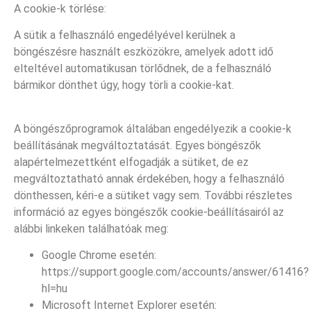
A cookie-k törlése:
A sütik a felhasználó engedélyével kerülnek a
böngészésre használt eszközökre, amelyek adott idő
elteltével automatikusan törlődnek, de a felhasználó
bármikor dönthet úgy, hogy törli a cookie-kat.
A böngészőprogramok általában engedélyezik a cookie-k
beállításának megváltoztatását. Egyes böngészők
alapértelmezettként elfogadják a sütiket, de ez
megváltoztatható annak érdekében, hogy a felhasználó
dönthessen, kéri-e a sütiket vagy sem. További részletes
információ az egyes böngészők cookie-beállításairól az
alábbi linkeken találhatóak meg:
Google Chrome esetén:
https://support.google.com/accounts/answer/61416?
hl=hu
Microsoft Internet Explorer esetén: