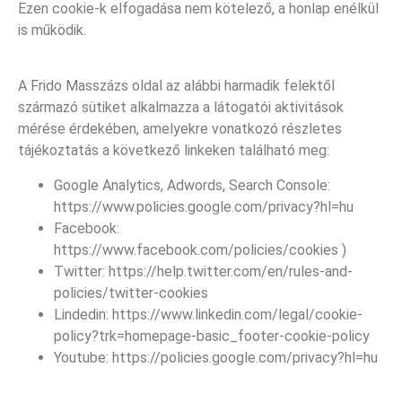
Ezen cookie-k elfogadása nem kötelező, a honlap enélkül
is működik.
A Frido Masszázs oldal az alábbi harmadik felektől
származó sütiket alkalmazza a látogatói aktivitások
mérése érdekében, amelyekre vonatkozó részletes
tájékoztatás a következő linkeken található meg:
Google Analytics, Adwords, Search Console:
https://www.policies.google.com/privacy?hl=hu
Facebook:
https://www.facebook.com/policies/cookies )
Twitter: https://help.twitter.com/en/rules-and-
policies/twitter-cookies
Lindedin: https://www.linkedin.com/legal/cookie-
policy?trk=homepage-basic_footer-cookie-policy
Youtube: https://policies.google.com/privacy?hl=hu