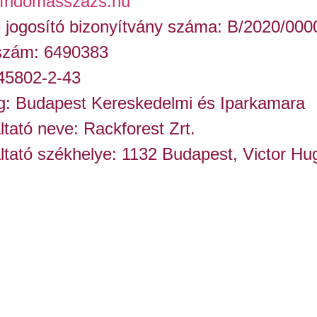
fridomasszázs.hu
 jogosító bizonyítvány száma: B/2020/000
 szám: 6490383
45802-2-43
g: Budapest Kereskedelmi és Iparkamara
ltató neve: Rackforest Zrt.
áltató székhelye: 1132 Budapest, Victor Hu
áltató elérhetősége: +36 1/211-0044, info@
FRIDO MASSZÁZSOÁZIS
m