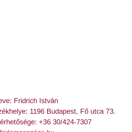
eve: Fridrich István
székhelye: 1196 Budapest, Fő utca 73.
elérhetősége: +36 30/424-7307