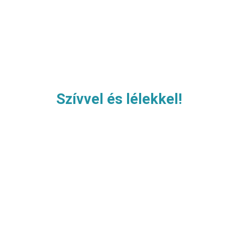
Impresszum
Szívvel és lélekkel!